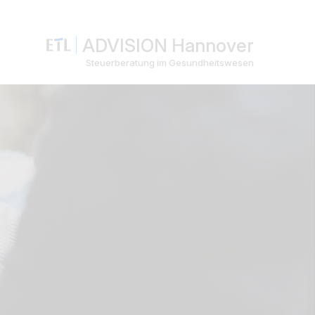
ADVISION Hannover
Steuerberatung im Gesundheitswesen