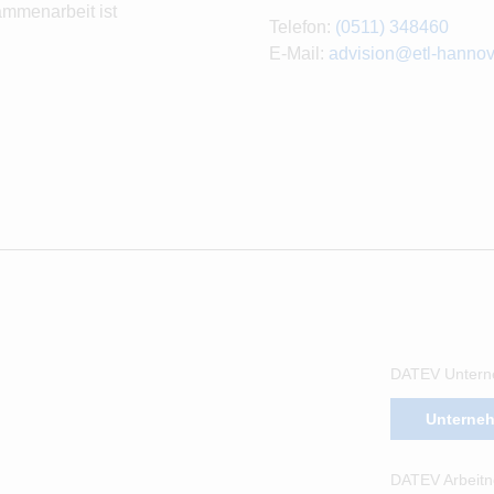
ammenarbeit ist
Telefon:
(0511) 348460
E-Mail:
advision@etl-hannov
DATEV Untern
Unterne
DATEV Arbeitn