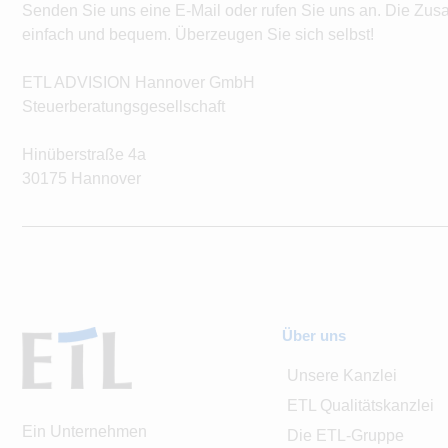
Senden Sie uns eine E-Mail oder rufen Sie uns an. Die Zus
einfach und bequem. Überzeugen Sie sich selbst!
ETL ADVISION Hannover GmbH
Steuerberatungsgesellschaft
Hinüberstraße 4a
30175 Hannover
Über uns
Unsere Kanzlei
ETL Qualitätskanzlei
Ein Unternehmen
Die ETL-Gruppe