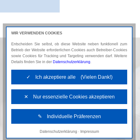
WIR VERWENDEN COOKIES
Entscheiden Sie selbst, ob diese Website neben funktionell zum
AKTUELLES
KARRIERE
Betrieb der Website erforderlichen Cookies auch Betreiber-Cookies
sowie Cookies für Tracking und Targeting verwenden darf. Weitere
Details finden Sie in der
Datenschutzerklärung
.
✓ Ich akzeptiere alle (Vielen Dank!)
✕ Nur essenzielle Cookies akzeptieren
✎ Individuelle Präferenzen
Datenschutzerklärung
·
Impressum
Notwendige Cookies