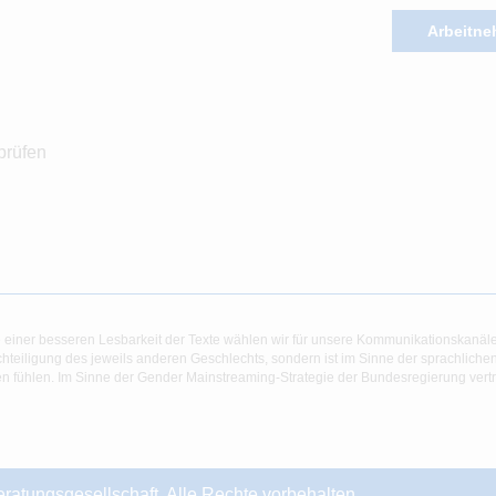
Arbeitne
prüfen
 einer besseren Lesbarkeit der Texte wählen wir für unsere Kommunikationskanäl
hteiligung des jeweils anderen Geschlechts, sondern ist im Sinne der sprachlich
 fühlen. Im Sinne der Gender Mainstreaming-Strategie der Bundesregierung vertret
ungsgesellschaft. Alle Rechte vorbehalten.