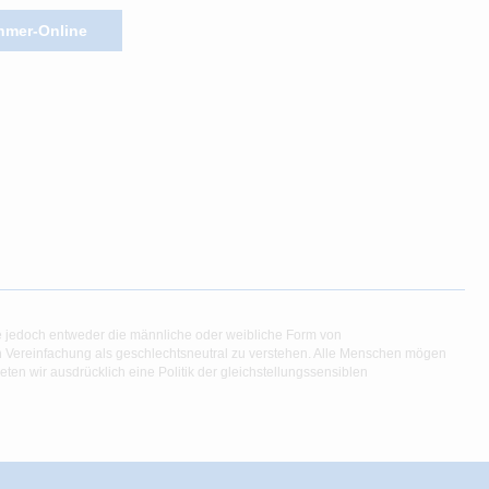
hmer-Online
e jedoch entweder die männliche oder weibliche Form von
en Vereinfachung als geschlechtsneutral zu verstehen. Alle Menschen mögen
en wir ausdrücklich eine Politik der gleichstellungssensiblen