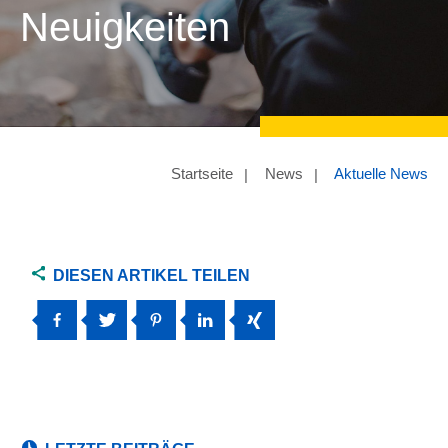
Neuigkeiten
Startseite
News
Aktuelle News
DIESEN ARTIKEL TEILEN