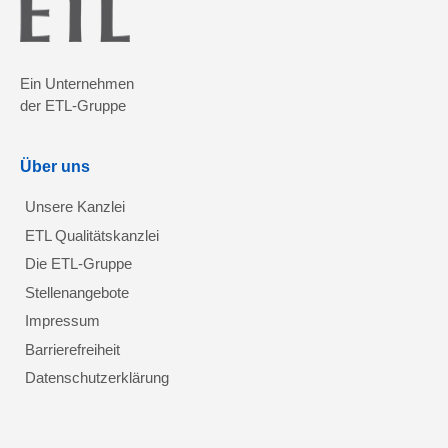
Ein Unternehmen
der ETL-Gruppe
Über uns
Unsere Kanzlei
ETL Qualitätskanzlei
Die ETL-Gruppe
Stellenangebote
Impressum
Barrierefreiheit
Datenschutzerklärung