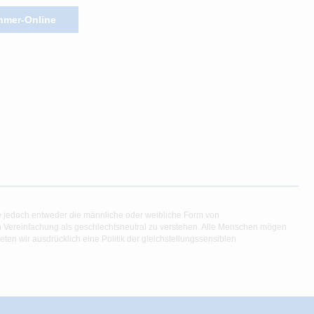
hmer-Online
e jedoch entweder die männliche oder weibliche Form von
en Vereinfachung als geschlechtsneutral zu verstehen. Alle Menschen mögen
en wir ausdrücklich eine Politik der gleichstellungssensiblen