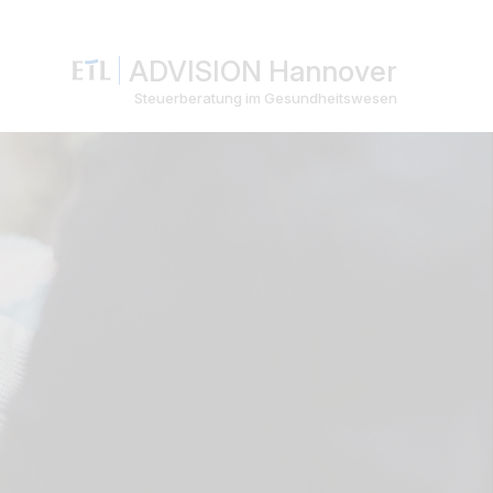
ADVISION Hannover
Steuerberatung im Gesundheitswesen