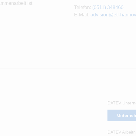
ammenarbeit ist
Telefon:
(0511) 348460
E-Mail:
advision@etl-hannov
DATEV Untern
Unterne
DATEV Arbeitn