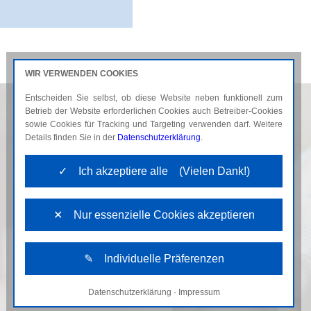
WIR VERWENDEN COOKIES
Entscheiden Sie selbst, ob diese Website neben funktionell zum
AKTUELLES
KARRIERE
Betrieb der Website erforderlichen Cookies auch Betreiber-Cookies
sowie Cookies für Tracking und Targeting verwenden darf. Weitere
Details finden Sie in der
Datenschutzerklärung
.
✓ Ich akzeptiere alle (Vielen Dank!)
✕ Nur essenzielle Cookies akzeptieren
✎ Individuelle Präferenzen
Datenschutzerklärung
·
Impressum
Notwendige Cookies