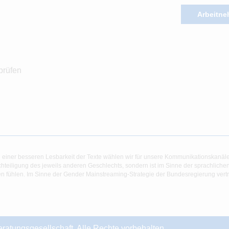
Arbeitne
prüfen
 einer besseren Lesbarkeit der Texte wählen wir für unsere Kommunikationskanäl
hteiligung des jeweils anderen Geschlechts, sondern ist im Sinne der sprachlich
 fühlen. Im Sinne der Gender Mainstreaming-Strategie der Bundesregierung vertret
ungsgesellschaft. Alle Rechte vorbehalten.