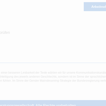
Arbeitne
prüfen
 einer besseren Lesbarkeit der Texte wählen wir für unsere Kommunikationskanäl
hteiligung des jeweils anderen Geschlechts, sondern ist im Sinne der sprachlich
 fühlen. Im Sinne der Gender Mainstreaming-Strategie der Bundesregierung vertret
ungsgesellschaft. Alle Rechte vorbehalten.