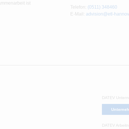
ammenarbeit ist
Telefon:
(0511) 348460
E-Mail:
advision@etl-hannov
DATEV Untern
Unterne
DATEV Arbeitn