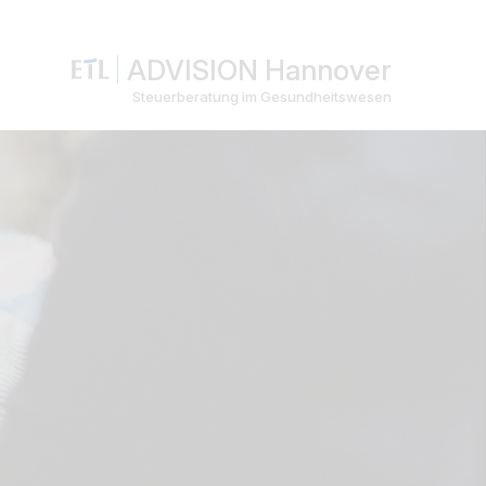
ADVISION Hannover
Steuerberatung im Gesundheitswesen