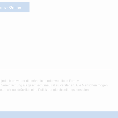
hmer-Online
e jedoch entweder die männliche oder weibliche Form von
en Vereinfachung als geschlechtsneutral zu verstehen. Alle Menschen mögen
en wir ausdrücklich eine Politik der gleichstellungssensiblen