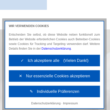
WIR VERWENDEN COOKIES
Entscheiden Sie selbst, ob diese Website neben funktionell zum
AKTUELLES
KARRIERE
Betrieb der Website erforderlichen Cookies auch Betreiber-Cookies
sowie Cookies für Tracking und Targeting verwenden darf. Weitere
Details finden Sie in der
Datenschutzerklärung
.
✓ Ich akzeptiere alle (Vielen Dank!)
✕ Nur essenzielle Cookies akzeptieren
✎ Individuelle Präferenzen
Datenschutzerklärung
·
Impressum
Notwendige Cookies