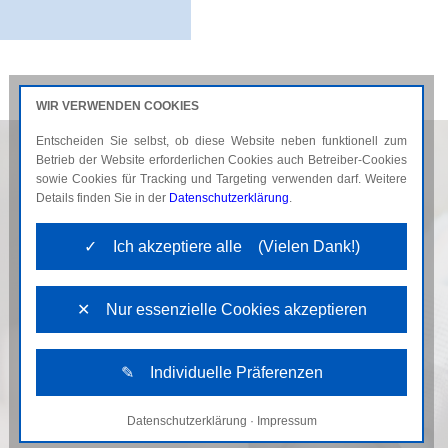
WIR VERWENDEN COOKIES
Entscheiden Sie selbst, ob diese Website neben funktionell zum
AKTUELLES
KARRIERE
Betrieb der Website erforderlichen Cookies auch Betreiber-Cookies
sowie Cookies für Tracking und Targeting verwenden darf. Weitere
Details finden Sie in der
Datenschutzerklärung
.
✓ Ich akzeptiere alle (Vielen Dank!)
✕ Nur essenzielle Cookies akzeptieren
✎ Individuelle Präferenzen
Datenschutzerklärung
·
Impressum
Notwendige Cookies