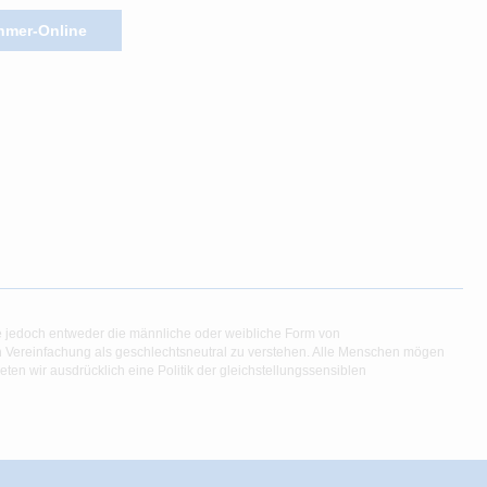
hmer-Online
e jedoch entweder die männliche oder weibliche Form von
en Vereinfachung als geschlechtsneutral zu verstehen. Alle Menschen mögen
en wir ausdrücklich eine Politik der gleichstellungssensiblen