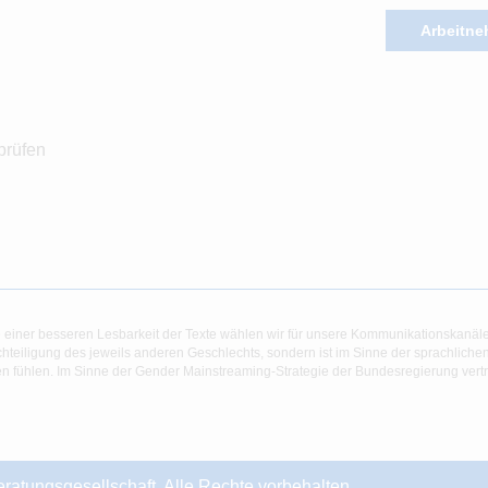
Arbeitne
prüfen
 einer besseren Lesbarkeit der Texte wählen wir für unsere Kommunikationskanäl
hteiligung des jeweils anderen Geschlechts, sondern ist im Sinne der sprachlich
 fühlen. Im Sinne der Gender Mainstreaming-Strategie der Bundesregierung vertret
ungsgesellschaft. Alle Rechte vorbehalten.