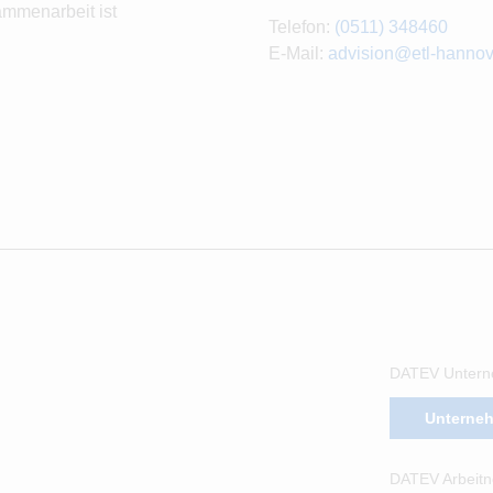
ammenarbeit ist
Telefon:
(0511) 348460
E-Mail:
advision@etl-hannov
DATEV Untern
Unterne
DATEV Arbeitn