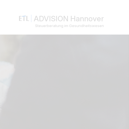
ADVISION Hannover
Steuerberatung im Gesundheitswesen