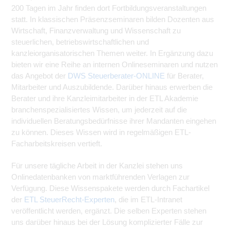
200 Tagen im Jahr finden dort Fortbildungsveranstaltungen
statt. In klassischen Präsenzseminaren bilden Dozenten aus
Wirtschaft, Finanzverwaltung und Wissenschaft zu
steuerlichen, betriebswirtschaftlichen und
kanzleiorganisatorischen Themen weiter. In Ergänzung dazu
bieten wir eine Reihe an internen Onlineseminaren und nutzen
das Angebot der
DWS Steuerberater-ONLINE
für Berater,
Mitarbeiter und Auszubildende. Darüber hinaus erwerben die
Berater und ihre Kanzleimitarbeiter in der ETL Akademie
branchenspezialisiertes Wissen, um jederzeit auf die
individuellen Beratungsbedürfnisse ihrer Mandanten eingehen
zu können. Dieses Wissen wird in regelmäßigen ETL-
Facharbeitskreisen vertieft.
Für unsere tägliche Arbeit in der Kanzlei stehen uns
Onlinedatenbanken von marktführenden Verlagen zur
Verfügung. Diese Wissenspakete werden durch Fachartikel
der
ETL SteuerRecht-Experten
, die im ETL-Intranet
veröffentlicht werden, ergänzt. Die selben Experten stehen
uns darüber hinaus bei der Lösung komplizierter Fälle zur