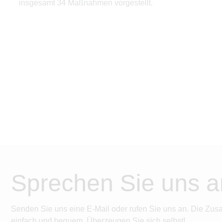
insgesamt 34 Maßnahmen vorgestellt.
Sprechen Sie uns a
Senden Sie uns eine E-Mail oder rufen Sie uns an. Die Zus
einfach und bequem. Überzeugen Sie sich selbst!