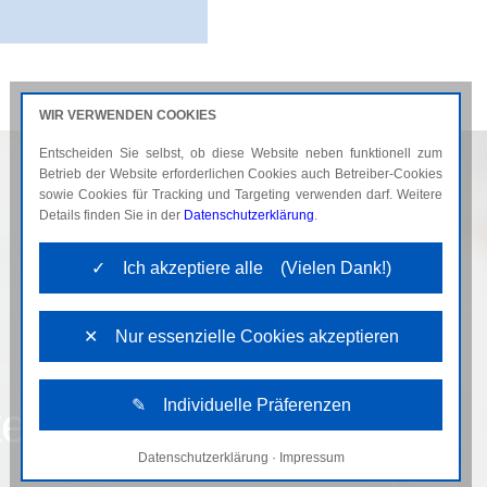
WIR VERWENDEN COOKIES
Entscheiden Sie selbst, ob diese Website neben funktionell zum
AKTUELLES
KARRIERE
Betrieb der Website erforderlichen Cookies auch Betreiber-Cookies
sowie Cookies für Tracking und Targeting verwenden darf. Weitere
Details finden Sie in der
Datenschutzerklärung
.
✓ Ich akzeptiere alle (Vielen Dank!)
✕ Nur essenzielle Cookies akzeptieren
✎ Individuelle Präferenzen
ent
Datenschutzerklärung
·
Impressum
Notwendige Cookies