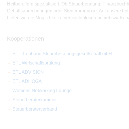
Heilberuflern spezialisiert. Ob Steuer­beratung, Finanzbuc
Gehaltsabrechnungen oder Steuerprognose: Auf unsere hoh
bieten wir die Möglichkeit einer kostenlosen betriebswirtsch
Kooperationen
ETL Treuhand Steuerberatungsgesellschaft mbH
ETL Wirtschaftsprüfung
ETL ADVISION
ETL ADHOGA
Womens Networking Lounge
Steuerberaterkammer
Steuerberaterverband