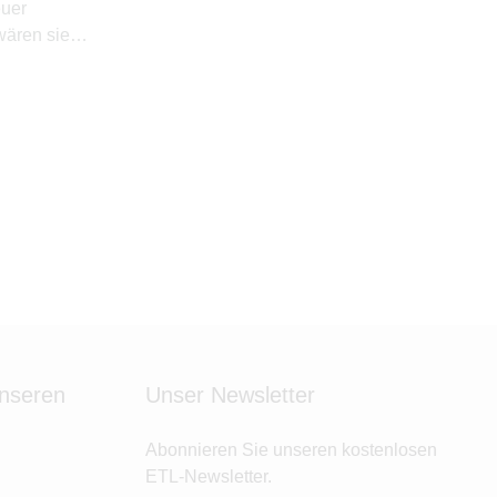
uer
wären sie
unseren
Unser Newsletter
Abonnieren Sie unseren kostenlosen
ETL-Newsletter.