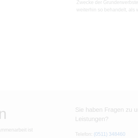
Zwecke der Grunderwerbste
weiterhin so behandelt, als 
eine Gesamthand.
n
Sie haben Fragen zu 
Leistungen?
ammenarbeit ist
Telefon:
(0511) 348460