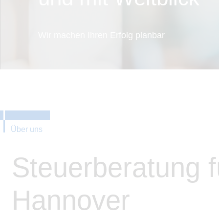
Wir machen Ihren Erfolg planbar
Über uns
Steuerberatung fü
Hannover