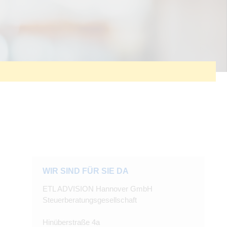
WIR SIND FÜR SIE DA
ETL ADVISION Hannover GmbH
Steuerberatungsgesellschaft
Hinüberstraße 4a