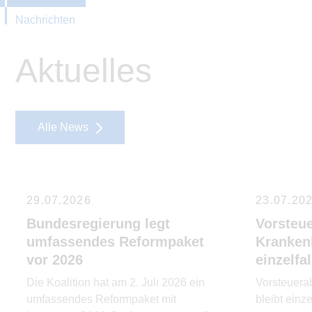
Nachrichten
Aktuelles
Alle News
29.07.2026
23.07.20
Bundesregierung legt
Vorsteu
umfassendes Reformpaket
Kranken
vor 2026
einzelfa
Die Koalition hat am 2. Juli 2026 ein
Vorsteuera
umfassendes Reformpaket mit
bleibt einz