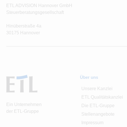
ETL ADVISION Hannover GmbH
Steuerberatungsgesellschaft
Hinüberstraße 4a
30175 Hannover
Über uns
Unsere Kanzlei
ETL Qualitätskanzlei
Ein Unternehmen
Die ETL-Gruppe
der ETL-Gruppe
Stellenangebote
Impressum