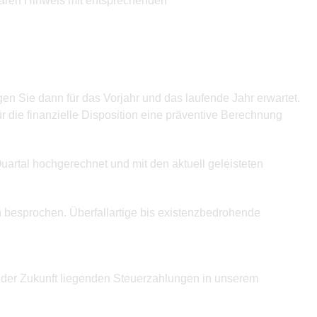
tbaren Hinweis mit entsprechenden
n Sie dann für das Vorjahr und das laufende Jahr erwartet.
 die finanzielle Disposition eine präventive Berechnung
artal hochgerechnet und mit den aktuell geleisteten
 besprochen. Überfallartige bis existenzbedrohende
 der Zukunft liegenden Steuerzahlungen in unserem