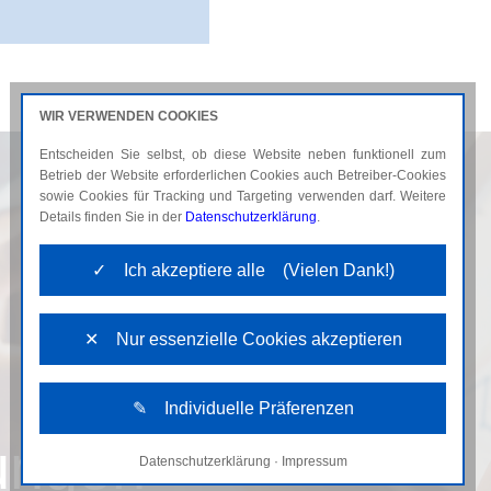
WIR VERWENDEN COOKIES
Entscheiden Sie selbst, ob diese Website neben funktionell zum
AKTUELLES
KARRIERE
Betrieb der Website erforderlichen Cookies auch Betreiber-Cookies
sowie Cookies für Tracking und Targeting verwenden darf. Weitere
Details finden Sie in der
Datenschutzerklärung
.
✓ Ich akzeptiere alle (Vielen Dank!)
✕ Nur essenzielle Cookies akzeptieren
✎ Individuelle Präferenzen
ungen
Datenschutzerklärung
·
Impressum
Notwendige Cookies