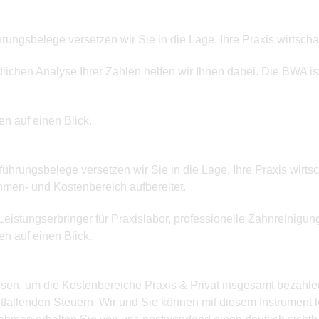
ungsbelege versetzen wir Sie in die Lage, Ihre Praxis wirtschaf
lichen Analyse Ihrer Zahlen helfen wir Ihnen dabei. Die BWA is
en auf einen Blick.
hrungsbelege versetzen wir Sie in die Lage, Ihre Praxis wirtsch
hmen- und Kostenbereich aufbereitet.
eistungserbringer für Praxislabor, professionelle Zahnreinigun
en auf einen Blick.
sen, um die Kostenbereiche Praxis & Privat insgesamt bezahlen
fallenden Steuern. Wir und Sie können mit diesem Instrument lei