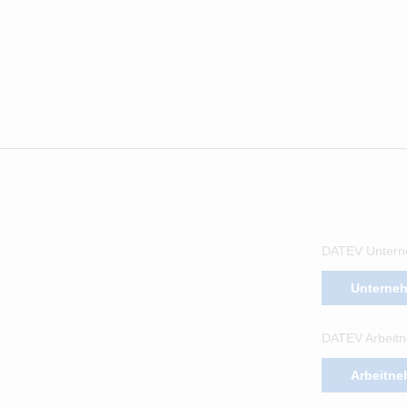
DATEV Untern
Unterne
DATEV Arbeitn
Arbeitne