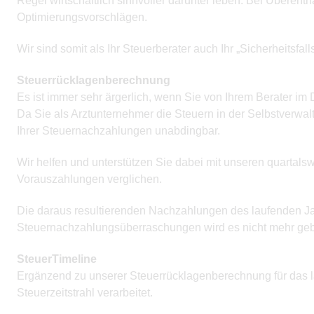
Regel wirtschaftlich sinnvoller darunter leben. Bei Übere
Optimierungsvorschlägen.
Wir sind somit als Ihr Steuerberater auch Ihr „Sicherheitsfall
Steuerrücklagenberechnung
Es ist immer sehr ärgerlich, wenn Sie von Ihrem Berater i
Da Sie als Arztunternehmer die Steuern in der Selbstverwal
Ihrer Steuernachzahlungen unabdingbar.
Wir helfen und unterstützen Sie dabei mit unseren quartal
Vorauszahlungen verglichen.
Die daraus resultierenden Nachzahlungen des laufenden Jah
Steuernachzahlungsüberraschungen wird es nicht mehr ge
SteuerTimeline
Ergänzend zu unserer Steuerrücklagenberechnung für das l
Steuerzeitstrahl verarbeitet.