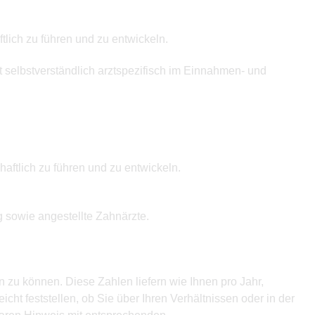
tlich zu führen und zu entwickeln.
t selbstverständlich arztspezifisch im Einnahmen- und
aftlich zu führen und zu entwickeln.
g sowie angestellte Zahnärzte.
 zu können. Diese Zahlen liefern wie Ihnen pro Jahr,
cht feststellen, ob Sie über Ihren Verhältnissen oder in der