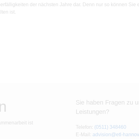
teuerfälligkeiten der nächsten Jahre dar. Denn nur so können Si
ten ist.
n
Sie haben Fragen zu 
Leistungen?
ammenarbeit ist
Telefon:
(0511) 348460
E-Mail:
advision@etl-hannov