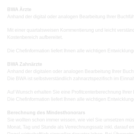
BWA Ärzte
Anhand der digital oder analogen Bearbeitung Ihrer Buchführ
Mit einer quartalsweisen Kommentierung und leicht verständ
Kostenbereich aufbereitet.
Die Chefinformation liefert Ihnen alle wichtigen Entwicklung
BWA Zahnärzte
Anhand der digitalen oder analogen Bearbeitung Ihrer Buchfü
Die BWA ist selbstverständlich zahnarztspezifisch im Einna
Auf Wunsch erhalten Sie eine Profitcenterberechnung Ihrer L
Die Chefinformation liefert Ihnen alle wichtigen Entwicklung
Berechnung des Mindesthonorars
Sie wollten schon immer wissen, wie viel Sie umsetzen müs
Monat, Tag und Stunde als Verrechnungssatz inkl. darauf ent