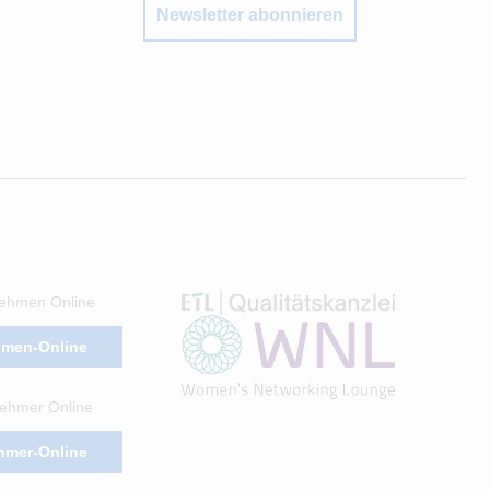
Newsletter abonnieren
ehmen Online
hmen-Online
ehmer Online
hmer-Online